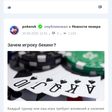
pokerok
опубликовал в
Новости покера
20-06-2025, 12:51
0
1 224
Зачем игроку бекинг?
Каждый турнир или кэш-игра требуют вложений и наличия