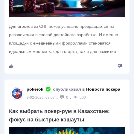
Для игроков из СНГ покер успешно превращается из
развлечения в способ достойного заработка. И именно
площадки с ежедневными фрироллами становятся
идеальным местом как для старта, так и для развития
pokerok
опубликовал в
Новости покера
9-02-2026, 08:07
0
500
Как выбрать покер-рум в Казахстане:
фокус на быстрые кэшауты