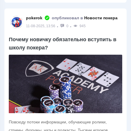
pokerok
опубликовал в
Новости покера
11-08-2025, 13:56
0
945
Почему новичку обязательно вступить в
школу покера?
Повсюду потоки информации, обучающие ролики,
стримы, форумы, чаты и подкасты. Тысячи игроков