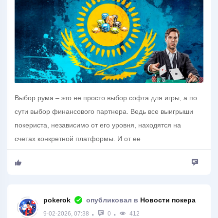
Выбор рума – это не просто выбор софта для игры, а по
сути выбор финансового партнера. Ведь все выигрыши
покериста, независимо от его уровня, находятся на
счетах конкретной платформы. И от ее
pokerok
опубликовал в
Новости покера
9-02-2026, 07:38
0
412