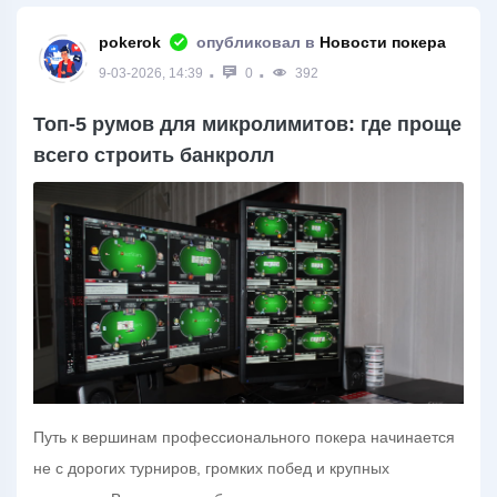
pokerok
опубликовал в
Новости покера
9-03-2026, 14:39
0
392
Топ-5 румов для микролимитов: где проще
всего строить банкролл
Путь к вершинам профессионального покера начинается
не с дорогих турниров, громких побед и крупных