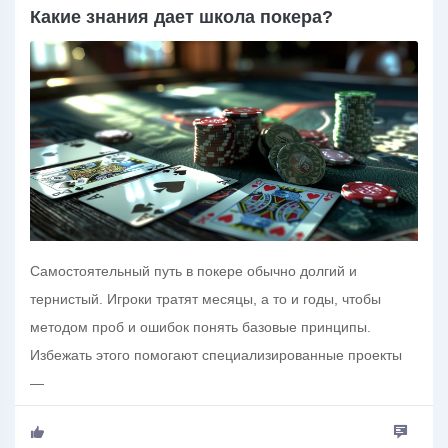
Какие знания дает школа покера?
Самостоятельный путь в покере обычно долгий и
тернистый. Игроки тратят месяцы, а то и годы, чтобы
методом проб и ошибок понять базовые принципы.
Избежать этого помогают специализированные проекты
—