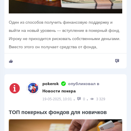
Один из способов получить финансовую поддержку и
выйти на новый уровень — вступление в покерный фонд.
Игроку не приходится рисковать собственными деньгами.
Вместо этого он получает средства от фонда,
pokerok
опубликовал в
Новости покера
19-05-2025, 10:01
0
3 329
ТОП покерных фондов для новичков