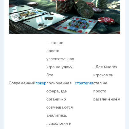
— это не
просто
увлекательная
игра на удачу.
. Для многих
Это
игроков он
Современный
покер
полноценная
стратегия
стал не
сфера, где
просто
органично
развлечением
совмещаются
аналитика,
психология и