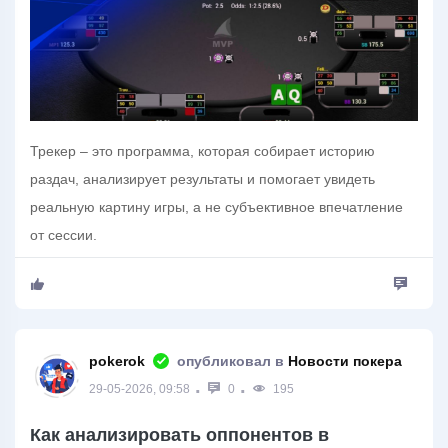
Трекер – это программа, которая собирает историю
раздач, анализирует результаты и помогает увидеть
реальную картину игры, а не субъективное впечатление
от сессии.
pokerok
опубликовал в
Новости покера
29-05-2026, 09:58
0
195
Как анализировать оппонентов в