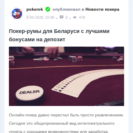
pokerok
опубликовал в
Новости покера
9-03-2026, 15:30
0
476
Покер-румы для Беларуси с лучшими
бонусами на депозит
Онлайн-покер давно перестал быть просто развлечением.
Сегодня это общепризнанный вид интеллектуального
спорта с хорошими возможностями для заработка.