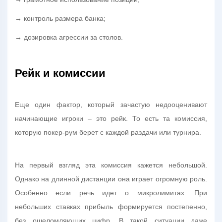
→ контроль размера банка;
→ дозировка агрессии за столов.
Рейк и комиссии
Еще один фактор, который зачастую недооценивают
начинающие игроки – это рейк. То есть та комиссия,
которую покер-рум берет с каждой раздачи или турнира.
На первый взгляд эта комиссия кажется небольшой.
Однако на длинной дистанции она играет огромную роль.
Особенно если речь идет о микролимитах. При
небольших ставках прибыль формируется постепенно,
без ошеломляющих цифр. В такой ситуации даже