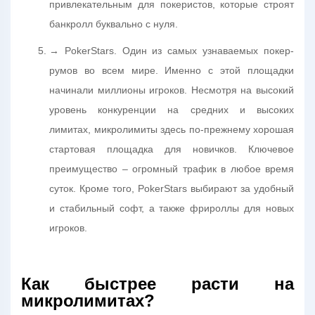
привлекательным для покеристов, которые строят
банкролл буквально с нуля.
→ PokerStars. Один из самых узнаваемых покер-
румов во всем мире. Именно с этой площадки
начинали миллионы игроков. Несмотря на высокий
уровень конкуренции на средних и высоких
лимитах, микролимиты здесь по-прежнему хорошая
стартовая площадка для новичков. Ключевое
преимущество – огромный трафик в любое время
суток. Кроме того, PokerStars выбирают за удобный
и стабильный софт, а также фрироллы для новых
игроков.
Как быстрее расти на
микролимитах?