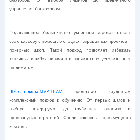
факторов. От выбора лимитов до правильного
управления банкроллом.
Подавляющее большинство успешных игроков строят
свою карьеру с помощью специализированных проектов –
покерных школ. Такой подход позволяет избежать
типичных ошибок новичков и значительно ускорить рост
по лимитам.
Школа покера MVP TEAM
предлагает студентам
комплексный подход к обучению. От первых шагов и
выбора покер-рума, до глубинного анализа и
продвинутых стратегий. Среди ключевых преимуществ
команды: