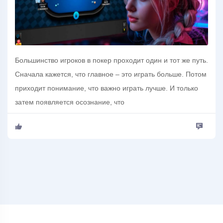
Большинство игроков в покер проходит один и тот же путь.
Сначала кажется, что главное – это играть больше. Потом
приходит понимание, что важно играть лучше. И только
затем появляется осознание, что