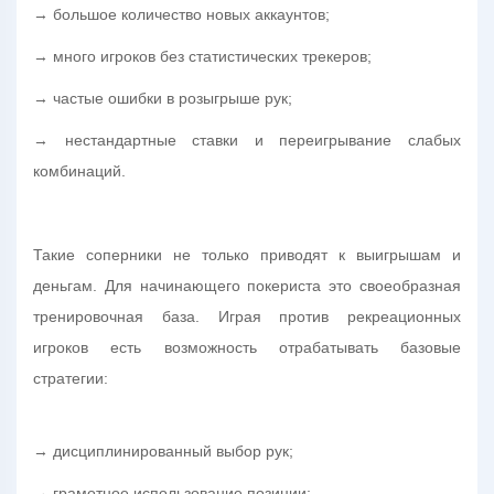
→ большое количество новых аккаунтов;
→ много игроков без статистических трекеров;
→ частые ошибки в розыгрыше рук;
→ нестандартные ставки и переигрывание слабых
комбинаций.
Такие соперники не только приводят к выигрышам и
деньгам. Для начинающего покериста это своеобразная
тренировочная база. Играя против рекреационных
игроков есть возможность отрабатывать базовые
стратегии:
→ дисциплинированный выбор рук;
→ грамотное использование позиции;