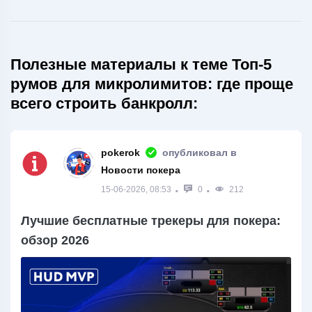
Полезные материалы к теме Топ-5
румов для микролимитов: где проще
всего строить банкролл:
pokerok
опубликовал в
Новости покера
15-06-2026, 08:53
0
212
Лучшие бесплатные трекеры для покера:
обзор 2026