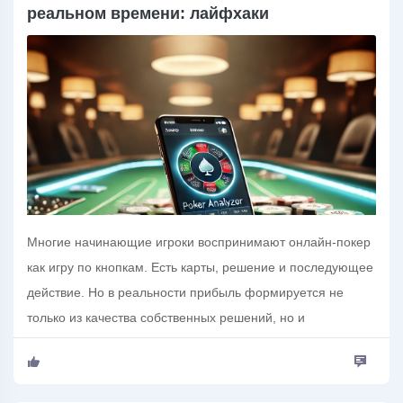
реальном времени: лайфхаки
Многие начинающие игроки воспринимают онлайн-покер
как игру по кнопкам. Есть карты, решение и последующее
действие. Но в реальности прибыль формируется не
только из качества собственных решений, но и