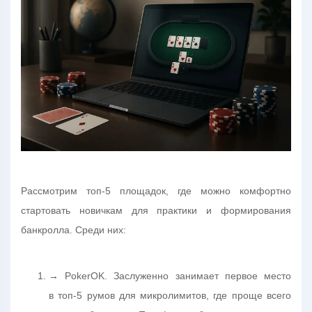
Рассмотрим топ-5 площадок, где можно комфортно
стартовать новичкам для практики и формирования
банкролла. Среди них:
→ PokerOK. Заслуженно занимает первое место
в топ-5 румов для микролимитов, где проще всего