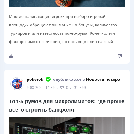
Многие начинающие игроки при выборе игровой
площадки обращают внимание на бонусы, количество
турниров и или известность покер-рума. Конечно, эти
факторы имеют значение, но есть еще один важный
pokerok
опубликовал в
Новости покера
9-03-2026, 14:39
0
399
Топ-5 румов для микролимитов: где проще
всего строить банкролл