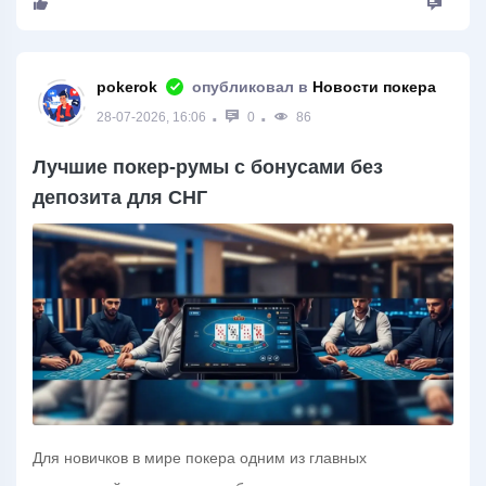
pokerok
опубликовал в
Новости покера
28-07-2026, 16:06
0
86
Лучшие покер-румы с бонусами без
депозита для СНГ
Для новичков в мире покера одним из главных