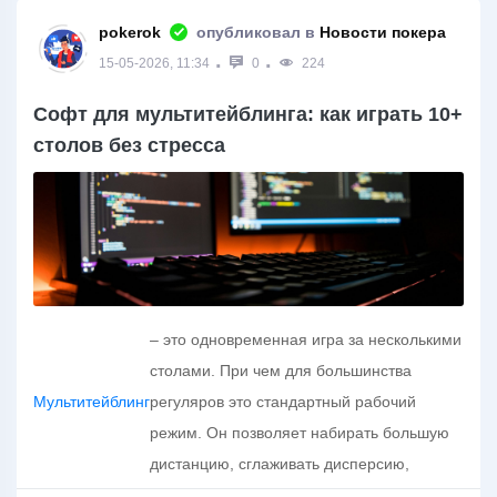
pokerok
опубликовал в
Новости покера
15-05-2026, 11:34
0
224
Софт для мультитейблинга: как играть 10+
столов без стресса
– это одновременная игра за несколькими
столами. При чем для большинства
Мультитейблинг
регуляров это стандартный рабочий
режим. Он позволяет набирать большую
дистанцию, сглаживать дисперсию,