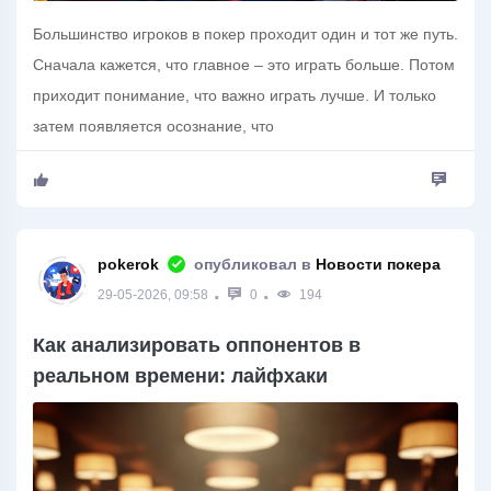
Большинство игроков в покер проходит один и тот же путь.
Сначала кажется, что главное – это играть больше. Потом
приходит понимание, что важно играть лучше. И только
затем появляется осознание, что
pokerok
опубликовал в
Новости покера
29-05-2026, 09:58
0
194
Как анализировать оппонентов в
реальном времени: лайфхаки