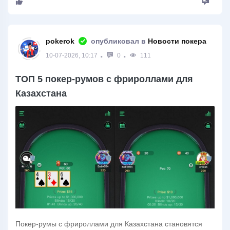
pokerok
опубликовал в
Новости покера
10-07-2026, 10:17
0
111
ТОП 5 покер-румов с фрироллами для
Казахстана
Покер-румы с фрироллами для Казахстана становятся