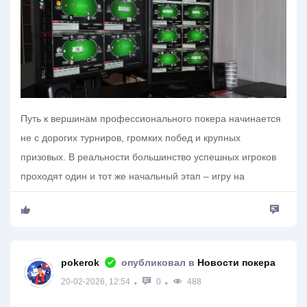
Путь к вершинам профессионального покера начинается
не с дорогих турниров, громких побед и крупных
призовых. В реальности большинство успешных игроков
проходят один и тот же начальный этап – игру на
pokerok
опубликовал в
Новости покера
20-02-2026, 12:54
0
488