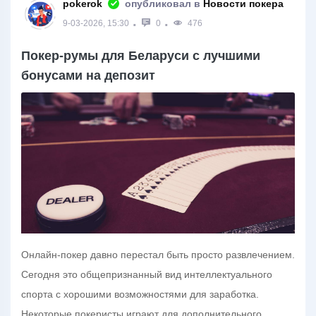
pokerok
опубликовал в
Новости покера
9-03-2026, 15:30
0
476
Покер-румы для Беларуси с лучшими
бонусами на депозит
Онлайн-покер давно перестал быть просто развлечением.
Сегодня это общепризнанный вид интеллектуального
спорта с хорошими возможностями для заработка.
Некоторые покеристы играют для дополнительного