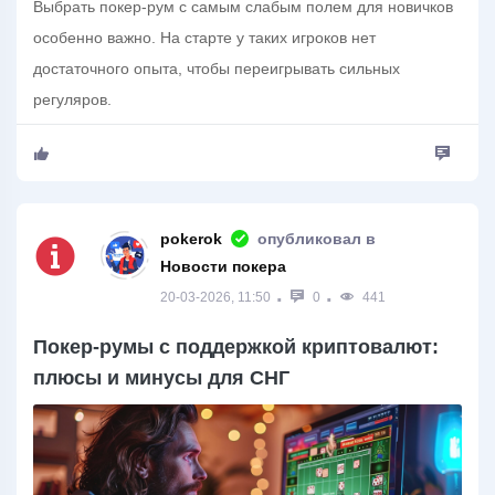
Выбрать покер-рум с самым слабым полем для новичков
особенно важно. На старте у таких игроков нет
достаточного опыта, чтобы переигрывать сильных
регуляров.
pokerok
опубликовал в
Новости покера
20-03-2026, 11:50
0
441
Покер-румы с поддержкой криптовалют:
плюсы и минусы для СНГ