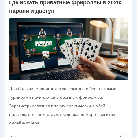
Где искать приватные фрироллы в 2026:
пароли и доступ
Для большинства игроков знакомство с бесплатными
турнирами начинается с обычных фрироллов.
Зарегистрироваться в таких практически любой
пользователь покер-рума. Однако по мере развития
онлайн-покера