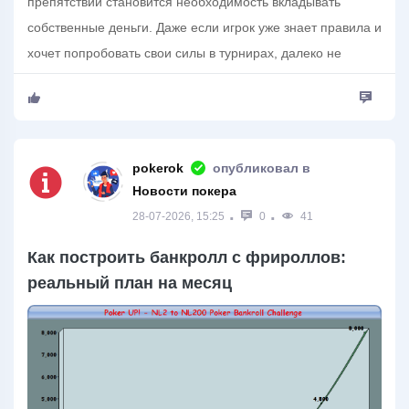
препятствий становится необходимость вкладывать
собственные деньги. Даже если игрок уже знает правила и
хочет попробовать свои силы в турнирах, далеко не
pokerok
опубликовал в
Новости покера
28-07-2026, 15:25
0
41
Как построить банкролл с фрироллов:
реальный план на месяц