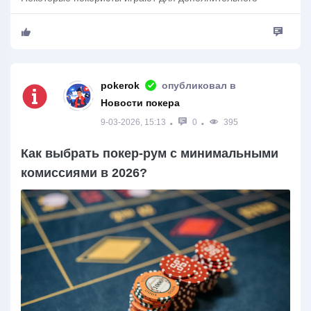
pokerok
опубликовал в
Новости покера
9-03-2026, 15:13
0
395
Как выбрать покер-рум с минимальными
комиссиями в 2026?