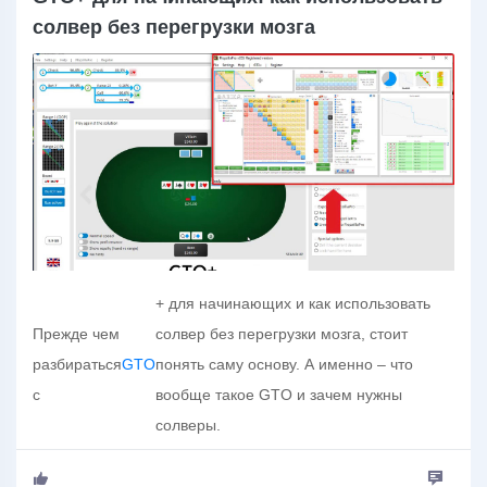
солвер без перегрузки мозга
+ для начинающих и как использовать
Прежде чем
солвер без перегрузки мозга, стоит
разбираться
GTO
понять саму основу. А именно – что
с
вообще такое GTO и зачем нужны
солверы.