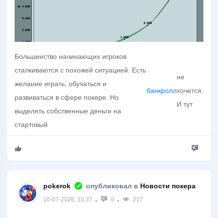
Большинство начинающих игроков
сталкиваются с похожей ситуацией. Есть
не
желание играть, обучаться и
банкролл
хочется.
развиваться в сфере покере. Но
И тут
выделять собственные деньги на
стартовый
pokerok
опубликовал в
Новости покера
10-07-2026, 10:37
0
217