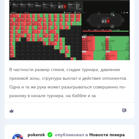
В частности размер стеков, стадии турнира, давление
призовой зоны, структура выплат и действия оппонентов.
Одна и та же рука может разыгрываться совершенно по-
разному в начале турнира, на баббле и за
pokerok
опубликовал в
Новости покера