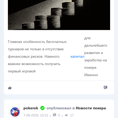
для
Главная особенность бесплатных
дальнейшего
турниров не только в отсутствие
развития и
финансовых рисков. Намного
капитал
заработка на
важнее возможность получить
покере.
первый игровой
Именно
pokerok
опубликовал в
Новости покера
7-08-2026, 10:31
0
17