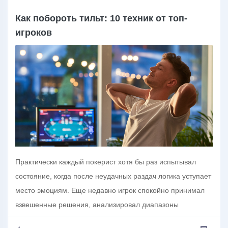
Как побороть тильт: 10 техник от топ-
игроков
Практически каждый покерист хотя бы раз испытывал
состояние, когда после неудачных раздач логика уступает
место эмоциям. Еще недавно игрок спокойно принимал
взвешенные решения, анализировал диапазоны