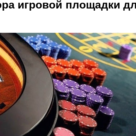
а игровой площадки дл