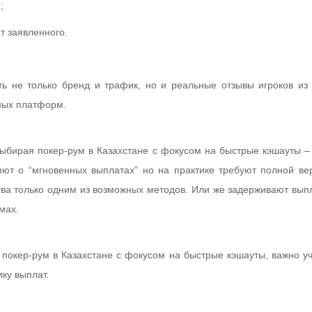
;
т заявленного.
ь не только бренд и трафик, но и реальные отзывы игроков из 
тных платформ.
выбирая покер-рум в Казахстане с фокусом на быстрые кэшауты –
яют о “мгновенных выплатах” но на практике требуют полной в
тва только одним из возможных методов. Или же задерживают вып
мах.
 покер-рум в Казахстане с фокусом на быстрые кэшауты, важно у
ку выплат.