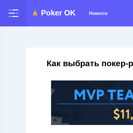
Poker OK
Новости
Как выбрать покер-