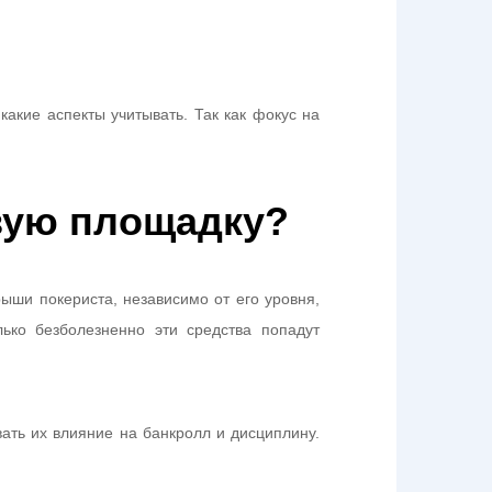
какие аспекты учитывать. Так как фокус на
вую площадку?
ыши покериста, независимо от его уровня,
ько безболезненно эти средства попадут
вать их влияние на банкролл и дисциплину.