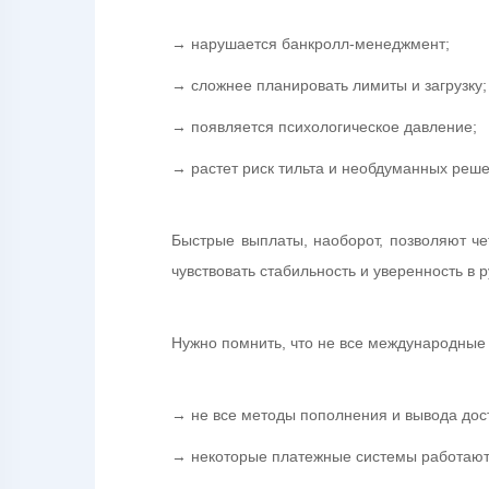
→ нарушается банкролл-менеджмент;
→ сложнее планировать лимиты и загрузку;
→ появляется психологическое давление;
→ растет риск тильта и необдуманных реше
Быстрые выплаты, наоборот, позволяют че
чувствовать стабильность и уверенность в
Нужно помнить, что не все международные 
→ не все методы пополнения и вывода дос
→ некоторые платежные системы работают