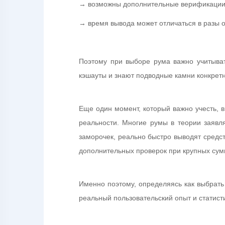
→ возможны дополнительные верификации
→ время вывода может отличаться в разы о
Поэтому при выборе рума важно учитыват
кэшауты и знают подводные камни конкре
Еще один момент, который важно учесть, 
реальности. Многие румы в теории заявл
заморочек, реально быстро выводят средс
дополнительных проверок при крупных сум
Именно поэтому, определяясь как выбрать
реальный пользовательский опыт и статисти