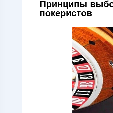
Принципы выбор
покеристов