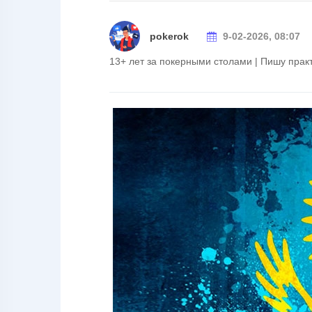
pokerok
9-02-2026, 08:07
13+ лет за покерными столами | Пишу прак