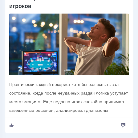
игроков
Практически каждый покерист хотя бы раз испытывал
состояние, когда после неудачных раздач логика уступает
место эмоциям. Еще недавно игрок спокойно принимал
взвешенные решения, анализировал диапазоны