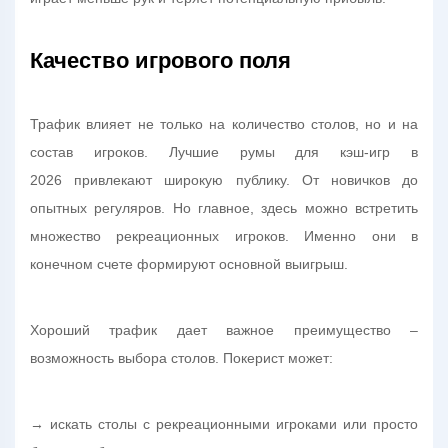
Качество игрового поля
Трафик влияет не только на количество столов, но и на
состав игроков. Лучшие румы для кэш-игр в
2026 привлекают широкую публику. От новичков до
опытных регуляров. Но главное, здесь можно встретить
множество рекреационных игроков. Именно они в
конечном счете формируют основной выигрыш.
Хороший трафик дает важное преимущество –
возможность выбора столов. Покерист может:
→ искать столы с рекреационными игроками или просто