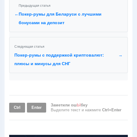
Предыдущая статья
←
Покер-румы для Беларуси с лучшими
бонусами на депозит
Следующая статья
Покер-румы с поддержкой криптовалют:
→
плюсы и минусы для СНГ
Заметили ош
Ы
бку
Ctrl
Enter
Выделите текст и нажмите
Ctrl+Enter