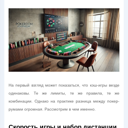
На первый взгляд может показаться, что кэш-игры везде
одинаковы. Те же лимиты, те же правила, те же
комбинации. Однако на практике разница между покер-
румами огромная. Рассмотрим в чем именно.
Скорость игры и набор дистанции