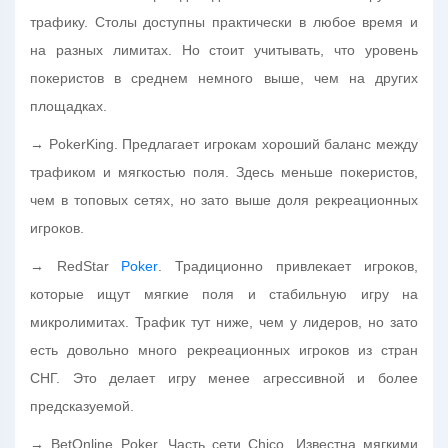
трафику. Столы доступны практически в любое время и
на разных лимитах. Но стоит учитывать, что уровень
покеристов в среднем немного выше, чем на других
площадках.
→ PokerKing. Предлагает игрокам хороший баланс между
трафиком и мягкостью поля. Здесь меньше покеристов,
чем в топовых сетях, но зато выше доля рекреационных
игроков.
→ RedStar
Poker
. Традиционно привлекает игроков,
которые ищут мягкие поля и стабильную игру на
микролимитах. Трафик тут ниже, чем у лидеров, но зато
есть довольно много рекреационных игроков из стран
СНГ. Это делает игру менее агрессивной и более
предсказуемой.
→ BetOnline Poker. Часть сети Chico. Известна мягкими