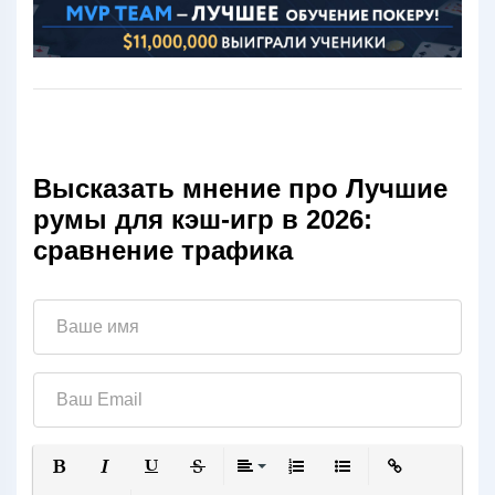
Высказать мнение про Лучшие
румы для кэш-игр в 2026:
сравнение трафика
Полужирный
Курсив
Подчеркнутый
Зачеркнутый
Выравнивание
Нумерованный список
Маркированный 
Вставить 