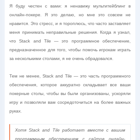
Я буду честен с вами: я ненавижу мультитейблинг в
онлайн-покере. Я это делаю, но мне это совсем не
нравится. Это стресс, и я тороплюсь, что часто заставляет
меня принимать неправильные решения. Когда я узнал,
что Stack and Tile — это программное обеспечение,
предназначенное для того, чтобы помочь игрокам играть
за несколькими столами, я не очень обрадовался.
Тем не менее, Stack and Tile — это часть программного
обеспечения, которое аккуратно складывает все ваши
покерные столы, чтобы вы были организованы, ускоряли
игру и позволяли вам сосредоточиться на более важных
руках.
Хотя Stack and Tile работает вместе с вашим
программным обеспечением с сайтов онлайн-