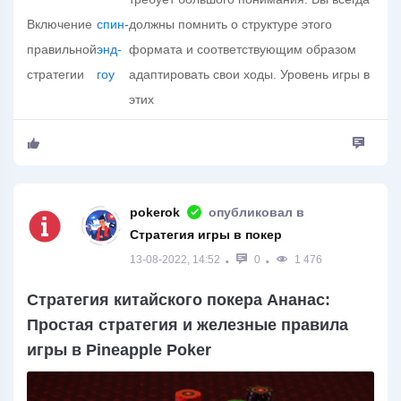
Включение
спин-
должны помнить о структуре этого
правильной
энд-
формата и соответствующим образом
стратегии
гоу
адаптировать свои ходы. Уровень игры в
этих
pokerok
опубликовал в
Стратегия игры в покер
13-08-2022, 14:52
0
1 476
Стратегия китайского покера Ананас:
Простая стратегия и железные правила
игры в Pineapple Poker