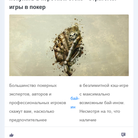
игры в покер
Большинство покерных
в безлимитной кэш-игре
экспертов, авторов и
с максимально
бай-
профессиональных игроков
возможным бай-ином.
ин
скажут вам, насколько
Несмотря на то, что
предпочтительнее
наличие