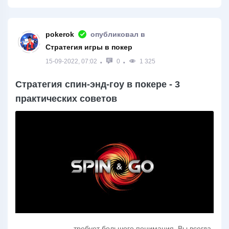
pokerok
опубликовал в
Стратегия игры в покер
15-09-2022, 07:02
0
1 325
Стратегия спин-энд-гоу в покере - 3
практических советов
требует большого понимания. Вы всегда