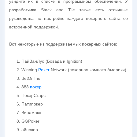
увидите их в списке в программном обеспечении. У
разработчика Stack and Tile также есть отличные
руководства по настройке каждого покерного сайта со
встроенной поддержкой.
Вот некоторые из поддерживаемых покерных сайтов:
ПайВанЛуо (Бовада и Ignition)
Winning
Poker
Network (покерная комната Америки)
BetOnline
888
покер
ПокерСтарс
Патипокер
Винамакс
GGPoker
айпокер