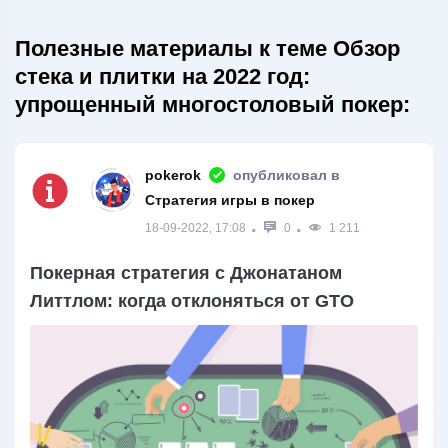
Полезные материалы к теме Обзор
стека и плитки на 2022 год:
упрощенный многостоловый покер:
pokerok
опубликовал в
Стратегия игры в покер
18-09-2022, 17:08
0
1 211
Покерная стратегия с Джонатаном
Литтлом: когда отклоняться от GTO