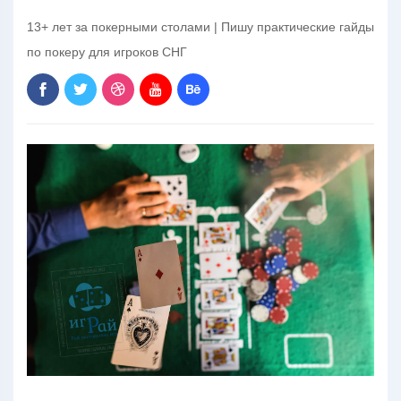
13+ лет за покерными столами | Пишу практические гайды
по покеру для игроков СНГ