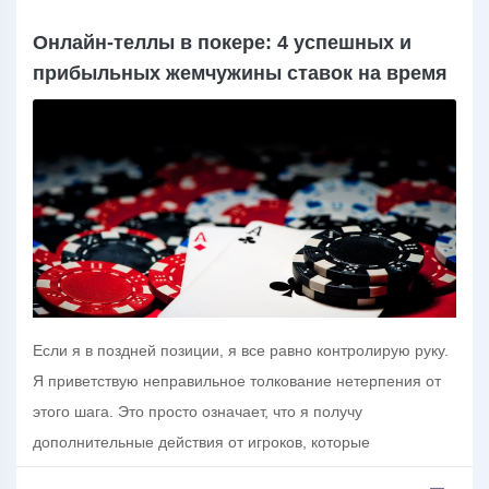
Онлайн-теллы в покере: 4 успешных и
прибыльных жемчужины ставок на время
Если я в поздней позиции, я все равно контролирую руку.
Я приветствую неправильное толкование нетерпения от
этого шага. Это просто означает, что я получу
дополнительные действия от игроков, которые