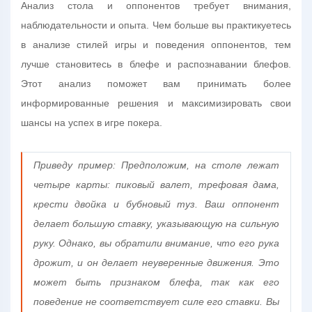
Анализ стола и оппонентов требует внимания,
наблюдательности и опыта. Чем больше вы практикуетесь
в анализе стилей игры и поведения оппонентов, тем
лучше становитесь в блефе и распознавании блефов.
Этот анализ поможет вам принимать более
информированные решения и максимизировать свои
шансы на успех в игре покера.
Приведу пример: Предположим, на столе лежат
четыре карты: пиковый валет, трефовая дама,
крести двойка и бубновый туз. Ваш оппонент
делает большую ставку, указывающую на сильную
руку. Однако, вы обратили внимание, что его рука
дрожит, и он делает неуверенные движения. Это
может быть признаком блефа, так как его
поведение не соответствует силе его ставки. Вы