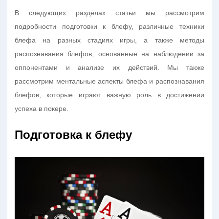
В следующих разделах статьи мы рассмотрим
подробности подготовки к блефу, различные техники
блефа на разных стадиях игры, а также методы
распознавания блефов, основанные на наблюдении за
оппонентами и анализе их действий. Мы также
рассмотрим ментальные аспекты блефа и распознавания
блефов, которые играют важную роль в достижении
успеха в покере.
Подготовка к блефу