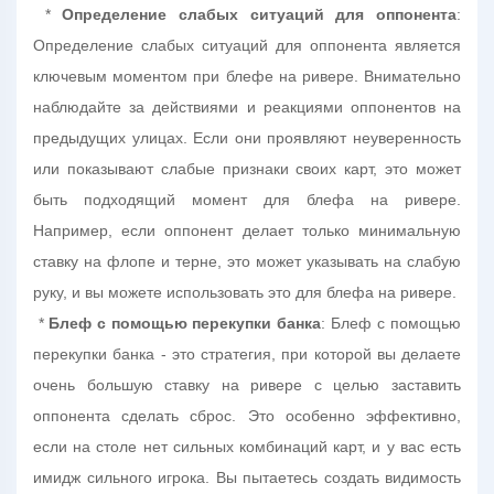
*
Определение слабых ситуаций для оппонента
:
Определение слабых ситуаций для оппонента является
ключевым моментом при блефе на ривере. Внимательно
наблюдайте за действиями и реакциями оппонентов на
предыдущих улицах. Если они проявляют неуверенность
или показывают слабые признаки своих карт, это может
быть подходящий момент для блефа на ривере.
Например, если оппонент делает только минимальную
ставку на флопе и терне, это может указывать на слабую
руку, и вы можете использовать это для блефа на ривере.
*
Блеф с помощью перекупки банка
: Блеф с помощью
перекупки банка - это стратегия, при которой вы делаете
очень большую ставку на ривере с целью заставить
оппонента сделать сброс. Это особенно эффективно,
если на столе нет сильных комбинаций карт, и у вас есть
имидж сильного игрока. Вы пытаетесь создать видимость