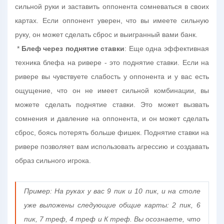
сильной руки и заставить оппонента сомневаться в своих
картах. Если оппонент уверен, что вы имеете сильную
руку, он может сделать сброс и выигранный вами банк.
*
Блеф через поднятие ставки
: Еще одна эффективная
техника блефа на ривере - это поднятие ставки. Если на
ривере вы чувствуете слабость у оппонента и у вас есть
ощущение, что он не имеет сильной комбинации, вы
можете сделать поднятие ставки. Это может вызвать
сомнения и давление на оппонента, и он может сделать
сброс, боясь потерять больше фишек. Поднятие ставки на
ривере позволяет вам использовать агрессию и создавать
образ сильного игрока.
Пример: На руках у вас 9 пик и 10 пик, и на столе
уже выложены следующие общие карты: 2 пик, 6
пик, 7 треф, 4 треф и К треф. Вы осознаете, что