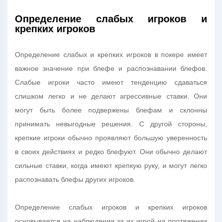
Определение слабых игроков и
крепких игроков
Определение слабых и крепких игроков в покере имеет
важное значение при блефе и распознавании блефов.
Слабые игроки часто имеют тенденцию сдаваться
слишком легко и не делают агрессивные ставки. Они
могут быть более подвержены блефам и склонны
принимать невыгодные решения. С другой стороны,
крепкие игроки обычно проявляют большую уверенность
в своих действиях и редко блефуют. Они обычно делают
сильные ставки, когда имеют крепкую руку, и могут легко
распознавать блефы других игроков.
Определение слабых игроков и крепких игроков
основывается на наблюдении за их игрой на протяжении