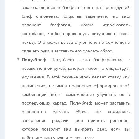
заключающаяся в блефе в ответ на предыдущий
блеф оппонента. Когда вы замечаете, что ваш
оппонент блефовал, можно использовать
контрблеф, чтобы перевернуть ситуацию в свою
пользу. Это может вызвать у оппонента сомнения в
силе его руки и заставить его сделать сброс.
Полу-блеф
: Полу-блеф – это блефирование с
незаконченной рукой, которая имеет потенциал для
улучшения. В этой технике игрок делает ставку или
повышение, не имея полностью сформированной
комбинации, но с возможностью улучшить ее в
последующих картах. Полу-блеф может заставить
оппонентов сделать сброс, не дожидаясь
завершения раздачи, или принять решение,
которое позволит вам выиграть банк, если вы
действительно улучшите свою руку.