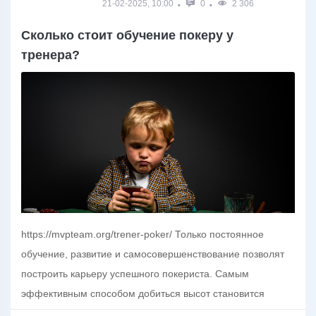
21-02-2025, 10:00
0
2 306
Сколько стоит обучение покеру у
тренера?
​https://mvpteam.org/trener-poker/​​​ Только постоянное
обучение, развитие и самосовершенствование позволят
построить карьеру успешного покериста. Самым
эффективным способом добиться высот становится