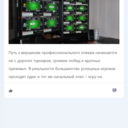
Путь к вершинам профессионального покера начинается
не с дорогих турниров, громких побед и крупных
призовых. В реальности большинство успешных игроков
проходят один и тот же начальный этап – игру на