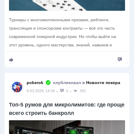
Турниры с многомиллионными призами, рейтинги,
трансляции и спонсорские контракты — всё это часть
современной покерной индустрии. Но чтобы выйти на
этот уровень, одного мастерства, знаний, навыков и
pokerok
опубликовал в
Новости покера
9-03-2026, 14:39
0
392
Топ-5 румов для микролимитов: где проще
всего строить банкролл