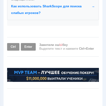
Как использовать SharkScope для поиска
→
слабых игроков?
Заметили ош
Ы
бку
Ctrl
Enter
Выделите текст и нажмите
Ctrl+Enter