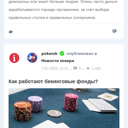
диапазоны или знает больше теории. Очень часто деньги
зарабатываются гораздо прозаичнее, за счет выбора
правильных столов и правильных соперников.
pokerok
опубликовал в
Новости покера
7-07-2025, 11:21
0
1 265
Как работают бекинговые фонды?