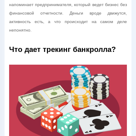
напоминает предпринимателя, который ведет бизнес без
финансовой отчетности. Деньги вроде движутся,
активность есть, а что происходит на самом деле
непонятно.
Что дает трекинг банкролла?