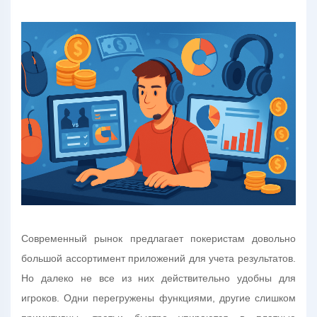
Современный рынок предлагает покеристам довольно
большой ассортимент приложений для учета результатов.
Но далеко не все из них действительно удобны для
игроков. Одни перегружены функциями, другие слишком