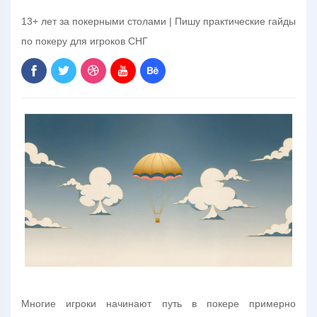
13+ лет за покерными столами | Пишу практические гайды
по покеру для игроков СНГ
Многие игроки начинают путь в покере примерно