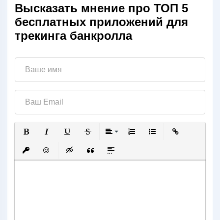
Высказать мнение про ТОП 5
бесплатных приложений для
трекинга банкролла
Полужирный
Курсив
Подчеркнутый
Зачеркнутый
Выравнивание
Нумерованный список
Маркированный 
Вставить 
Вставить защищенную ссылку
Вставить смайлик
Вставка скрытого текста
Вставка цитаты
Вставка спойлера