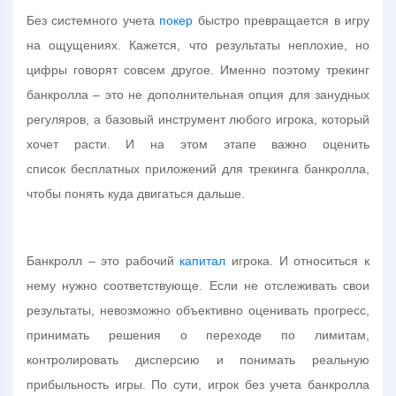
Без системного учета
покер
быстро превращается в игру
на ощущениях. Кажется, что результаты неплохие, но
цифры говорят совсем другое. Именно поэтому трекинг
банкролла – это не дополнительная опция для занудных
регуляров, а базовый инструмент любого игрока, который
хочет расти. И на этом этапе важно оценить
список бесплатных приложений для трекинга банкролла,
чтобы понять куда двигаться дальше.
Банкролл – это рабочий
капитал
игрока. И относиться к
нему нужно соответствующе. Если не отслеживать свои
результаты, невозможно объективно оценивать прогресс,
принимать решения о переходе по лимитам,
контролировать дисперсию и понимать реальную
прибыльность игры. По сути, игрок без учета банкролла