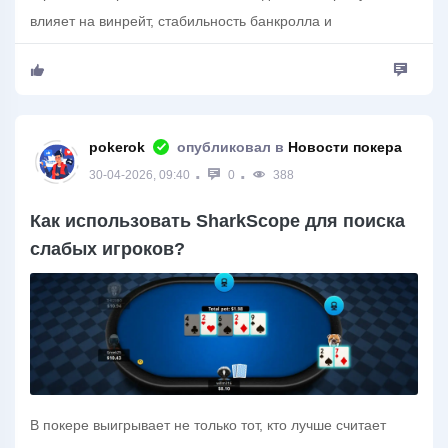
влияет на винрейт, стабильность банкролла и
pokerok
опубликовал в
Новости покера
30-04-2026, 09:40
0
388
Как использовать SharkScope для поиска
слабых игроков?
В покере выигрывает не только тот, кто лучше считает