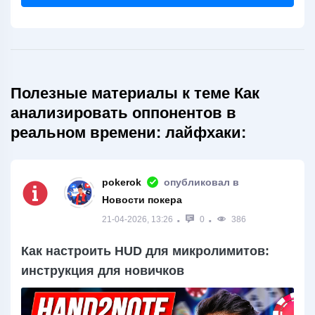
Полезные материалы к теме Как
анализировать оппонентов в
реальном времени: лайфхаки:
pokerok
опубликовал в
Новости покера
21-04-2026, 13:26
0
386
Как настроить HUD для микролимитов:
инструкция для новичков