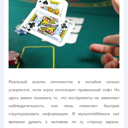
Реальный анализ оппонентов в онлайне сильно
ускоряется, если игрок использует правильный софт. Но
здесь важно понимать то, что инструменты не заменяют
наблюдательность, они лишь помогают быстрее
структурировать информацию. В мультитейблинге нет
времени думать о человеке по ту сторону экрана.