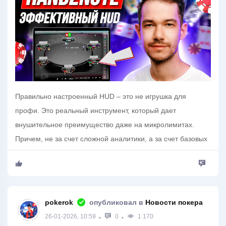
Правильно настроенный HUD – это не игрушка для
профи. Это реальный инструмент, который дает
внушительное преимущество даже на микролимитах.
Причем, не за счет сложной аналитики, а за счет базовых
pokerok
опубликовал в
Новости покера
26-01-2026, 10:59
0
1 170