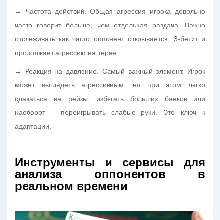
→ Частота действий. Общая агрессия игрока довольно
часто говорит больше, чем отдельная раздача. Важно
отслеживать как часто оппонент открывается, 3-бетит и
продолжает агрессию на терне.
→ Реакция на давление. Самый важный элемент. Игрок
может выглядеть агрессивным, но при этом легко
сдаваться на рейзы, избегать больших банков или
наоборот – переигрывать слабые руки. Это ключ к
адаптации.
Инструменты и сервисы для
анализа оппонентов в
реальном времени