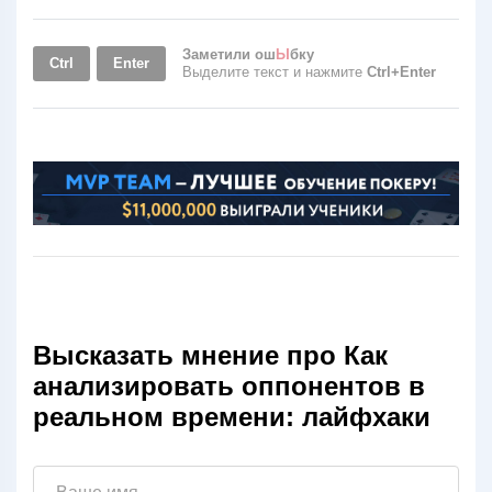
Заметили ош
Ы
бку
Ctrl
Enter
Выделите текст и нажмите
Ctrl+Enter
Высказать мнение про Как
анализировать оппонентов в
реальном времени: лайфхаки