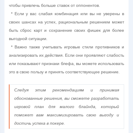
чтобы привлечь больше ставок от оппонентов.
* Если у вас слабая комбинация или вы не уверены в
своих шансах на успех, рациональным решением может
быть сброс карт и сохранение своих фишек для более
выгодной ситуации.
* Важно также учитывать игровые стили противников и
анализировать их действия. Если они проявляют слабость
или показывают признаки блефа, вы можете использовать
это в свою пользу и принять соответствующее решение.
Следуя этим рекомендациям и принимая
обоснованные решения, вы сможете разработать
игровой план для малого блайнда, который
поможет вам максимизировать свою выгоду и
достичь успеха в покере.