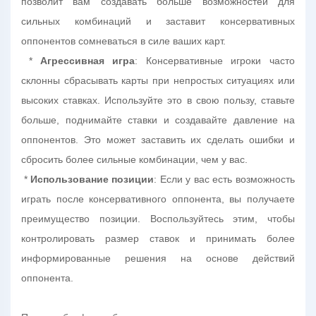
позволит вам создавать больше возможностей для
сильных комбинаций и заставит консервативных
оппонентов сомневаться в силе ваших карт.
*
Агрессивная игра
: Консервативные игроки часто
склонны сбрасывать карты при непростых ситуациях или
высоких ставках. Используйте это в свою пользу, ставьте
больше, поднимайте ставки и создавайте давление на
оппонентов. Это может заставить их сделать ошибки и
сбросить более сильные комбинации, чем у вас.
*
Использование позиции
: Если у вас есть возможность
играть после консервативного оппонента, вы получаете
преимущество позиции. Воспользуйтесь этим, чтобы
контролировать размер ставок и принимать более
информированные решения на основе действий
оппонента.