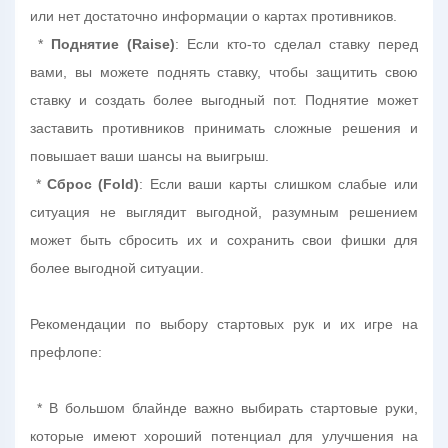
или нет достаточно информации о картах противников.
*
Поднятие (Raise)
: Если кто-то сделал ставку перед
вами, вы можете поднять ставку, чтобы защитить свою
ставку и создать более выгодный пот. Поднятие может
заставить противников принимать сложные решения и
повышает ваши шансы на выигрыш.
*
Сброс (Fold)
: Если ваши карты слишком слабые или
ситуация не выглядит выгодной, разумным решением
может быть сбросить их и сохранить свои фишки для
более выгодной ситуации.
Рекомендации по выбору стартовых рук и их игре на
префлопе:
* В большом блайнде важно выбирать стартовые руки,
которые имеют хороший потенциал для улучшения на