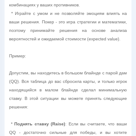
комбинациях у ваших противников.
* Играйте с умом и не позволяйте эмоциям влиять на
ваши решения. Покер - это игра стратегии и математики,
поэтому принимайте решения на основе анализа
вероятностей и ожидаемой стоимости (expected value).
Пример:
Допустим, вы находитесь в большом блайнде с парой дам
(QQ). Вся таблица до вас сбросила карты, и только игрок
находящийся в малом блайнде сделал минимальную
ставку. В этой ситуации вы можете принять следующие
решения:
*
Поднять ставку (Raise)
: Если вы считаете, что ваши
QQ - достаточно сильные для победы, и вы хотите