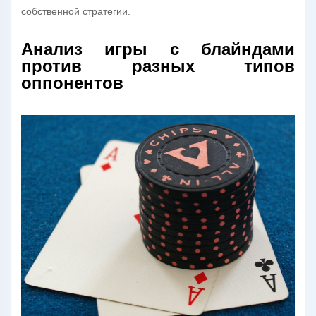
собственной стратегии.
Анализ игры с блайндами
против разных типов
оппонентов