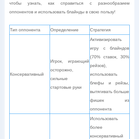
чтобы узнать, как справиться с разнообразием
оппонентов и использовать блайнды в свою пользу!
Тип оппонента
Определение
Стратегия
Активизировать
игру с блайндов
(70% ставок, 30%
Игрок, играющий
рейзов),
осторожно,
Консервативный
использовать
сильные
блефы и рейзы,
стартовые руки
вытягивать больше
фишек из
оппонента
Использовать
более
консервативный