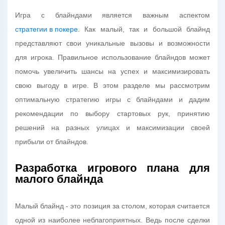
стратегии в покере
. Как малый, так и большой блайнд
представляют свои уникальные вызовы и возможности
для игрока. Правильное использование блайндов может
помочь увеличить шансы на успех и максимизировать
свою выгоду в игре. В этом разделе мы рассмотрим
оптимальную стратегию игры с блайндами и дадим
рекомендации по выбору стартовых рук, принятию
решений на разных улицах и максимизации своей
прибыли от блайндов.
Разработка игрового плана для
малого блайнда
Малый блайнд - это позиция за столом, которая считается
одной из наиболее неблагоприятных. Ведь после сделки