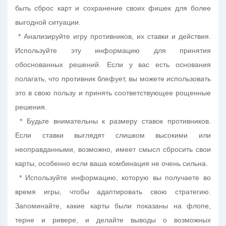
быть сброс карт и сохранение своих фишек для более
выгодной ситуации.
* Анализируйте игру противников, их ставки и действия.
Используйте эту информацию для принятия
обоснованных решений. Если у вас есть основания
полагать, что противник блефует, вы можете использовать
это в свою пользу и принять соответствующее рощенные
решения.
* Будьте внимательны к размеру ставок противников.
Если ставки выглядят слишком высокими или
неоправданными, возможно, имеет смысл сбросить свои
карты, особенно если ваша комбинация не очень сильна.
* Используйте информацию, которую вы получаете во
время игры, чтобы адаптировать свою стратегию.
Запоминайте, какие карты были показаны на флопе,
терне и ривере, и делайте выводы о возможных