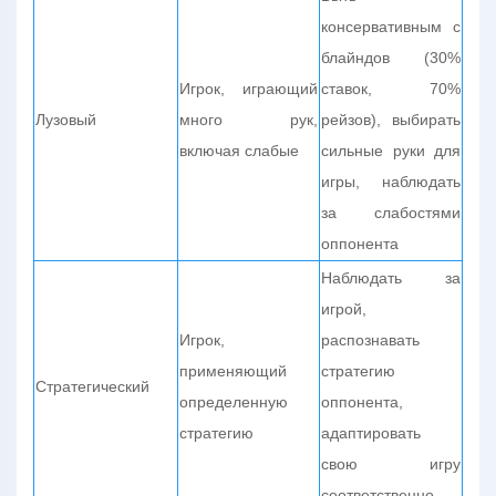
консервативным с
блайндов (30%
Игрок, играющий
ставок, 70%
Лузовый
много рук,
рейзов), выбирать
включая слабые
сильные руки для
игры, наблюдать
за слабостями
оппонента
Наблюдать за
игрой,
Игрок,
распознавать
применяющий
стратегию
Стратегический
определенную
оппонента,
стратегию
адаптировать
свою игру
соответственно