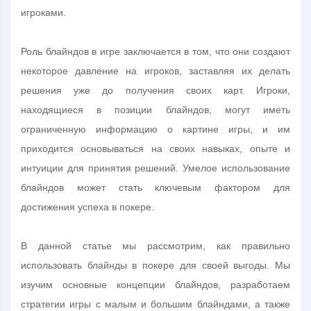
игроками.
Роль блайндов в игре заключается в том, что они создают
некоторое давление на игроков, заставляя их делать
решения уже до получения своих карт. Игроки,
находящиеся в позиции блайндов, могут иметь
ограниченную информацию о картине игры, и им
приходится основываться на своих навыках, опыте и
интуиции для принятия решений. Умелое использование
блайндов может стать ключевым фактором для
достижения успеха в покере.
В данной статье мы рассмотрим, как правильно
использовать блайнды в покере для своей выгоды. Мы
изучим основные концепции блайндов, разработаем
стратегии игры с малым и большим блайндами, а также