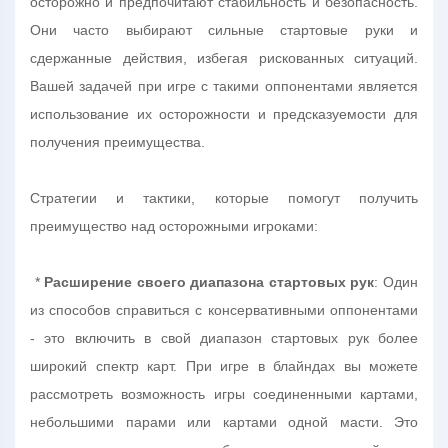
осторожно и предпочитают стабильность и безопасность.
Они часто выбирают сильные стартовые руки и
сдержанные действия, избегая рискованных ситуаций.
Вашей задачей при игре с такими оппонентами является
использование их осторожности и предсказуемости для
получения преимущества.
Стратегии и тактики, которые помогут получить
преимущество над осторожными игроками:
*
Расширение своего диапазона стартовых рук
: Один
из способов справиться с консервативными оппонентами
- это включить в свой диапазон стартовых рук более
широкий спектр карт. При игре в блайндах вы можете
рассмотреть возможность игры соединенными картами,
небольшими парами или картами одной масти. Это