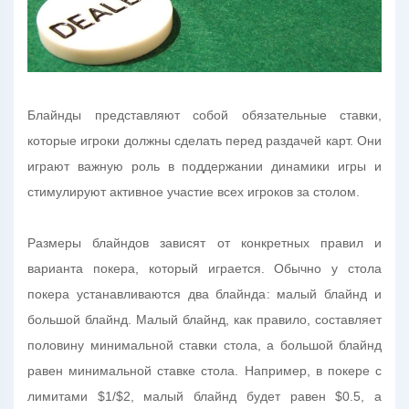
Блайнды представляют собой обязательные ставки,
которые игроки должны сделать перед раздачей карт. Они
играют важную роль в поддержании динамики игры и
стимулируют активное участие всех игроков за столом.
Размеры блайндов зависят от конкретных правил и
варианта покера, который играется. Обычно у стола
покера устанавливаются два блайнда: малый блайнд и
большой блайнд. Малый блайнд, как правило, составляет
половину минимальной ставки стола, а большой блайнд
равен минимальной ставке стола. Например, в покере с
лимитами $1/$2, малый блайнд будет равен $0.5, а