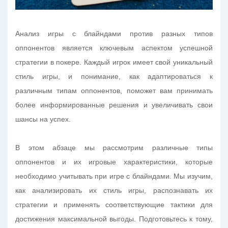
Анализ игры с блайндами против разных типов
оппонентов является ключевым аспектом успешной
стратегии в покере. Каждый игрок имеет свой уникальный
стиль игры, и понимание, как адаптироваться к
различным типам оппонентов, поможет вам принимать
более информированные решения и увеличивать свои
шансы на успех.
В этом абзаце мы рассмотрим различные типы
оппонентов и их игровые характеристики, которые
необходимо учитывать при игре с блайндами. Мы изучим,
как анализировать их стиль игры, распознавать их
стратегии и применять соответствующие тактики для
достижения максимальной выгоды. Подготовьтесь к тому,