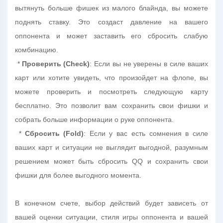
вытянуть больше фишек из малого блайнда, вы можете
поднять ставку. Это создаст давление на вашего
оппонента и может заставить его сбросить слабую
комбинацию.
*
Проверить (Check)
: Если вы не уверены в силе ваших
карт или хотите увидеть, что произойдет на флопе, вы
можете проверить и посмотреть следующую карту
бесплатно. Это позволит вам сохранить свои фишки и
собрать больше информации о руке оппонента.
*
Сбросить (Fold)
: Если у вас есть сомнения в силе
ваших карт и ситуации не выглядит выгодной, разумным
решением может быть сбросить QQ и сохранить свои
фишки для более выгодного момента.
В конечном счете, выбор действий будет зависеть от
вашей оценки ситуации, стиля игры оппонента и вашей